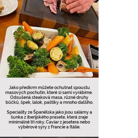
Jako předkrm můžete ochutnat spoustu
masových pochutin, které si sami vyrábíme.
Odsušená steaková masa, různé druhy
bůčků, špek, lalok, paštiky a mnoho dalšího.
Speciality ze Španělska jako jsou salámy a
šunka z iberijského prasete, která zraje
minimálně tři roky. Caviar z jesetera nebo
výběrové sýry z Francie a Itálie.