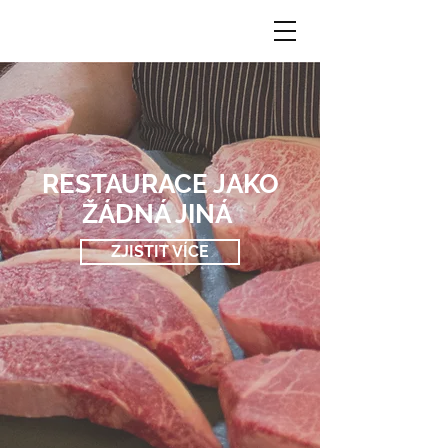
RESTAURACE JAKO
ŽÁDNÁ JINÁ
ZJISTIT VÍCE